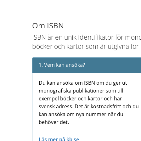
Om ISBN
ISBN är en unik identifikator för mon
böcker och kartor som är utgivna för
1. Vem kan ansöka?
Du kan ansöka om ISBN om du ger ut
monografiska publikationer som till
exempel böcker och kartor och har
svensk adress. Det är kostnadsfritt och du
kan ansöka om nya nummer när du
behöver det.
Läs mer på kb.se