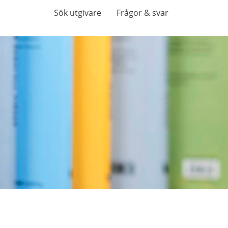
Sök utgivare
Frågor & svar