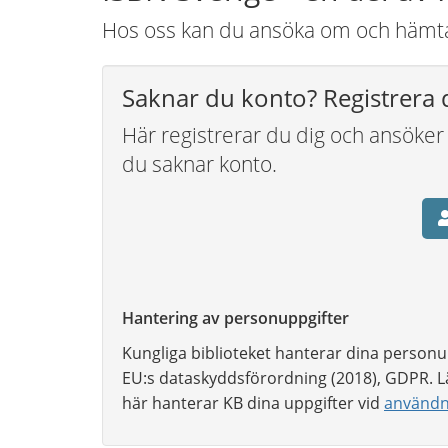
Hos oss kan du ansöka om och hämta 
Saknar du konto? Registrera 
Här registrerar du dig och ansöke
du saknar konto.
Hantering av personuppgifter
Kungliga biblioteket hanterar dina personu
EU:s dataskyddsförordning (2018), GDPR.
här hanterar KB dina uppgifter vid
användni