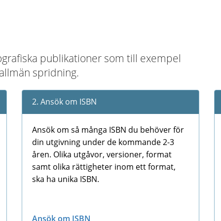
ografiska publikationer som till exempel
 allmän spridning.
2. Ansök om ISBN
Ansök om så många ISBN du behöver för
din utgivning under de kommande 2-3
åren. Olika utgåvor, versioner, format
samt olika rättigheter inom ett format,
ska ha unika ISBN.
Ansök om ISBN