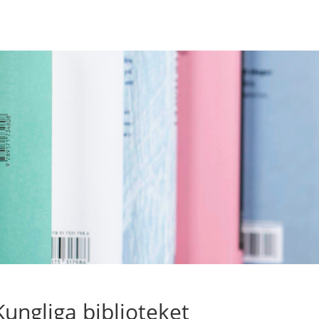
Kungliga biblioteket