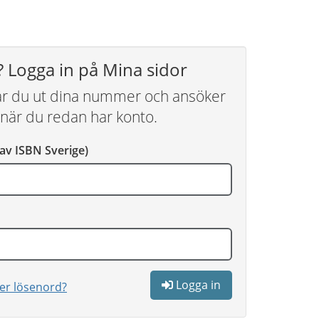
? Logga in på Mina sidor
ar du ut dina nummer och ansöker
när du redan har konto.
av ISBN Sverige)
Logga in
er lösenord?